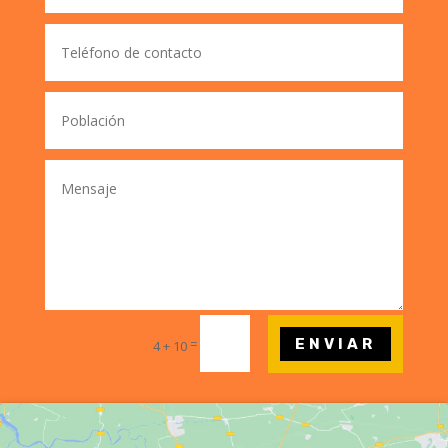
ENVIAR
=
4 + 10