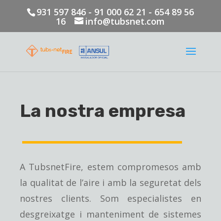
931 597 846 - 91 000 62 21 - 654 89 56
16
info@tubsnet.com
La nostra empresa
A TubsnetFire, estem compromesos amb
la qualitat de l’aire i amb la seguretat dels
nostres clients. Som especialistes en
desgreixatge i manteniment de sistemes