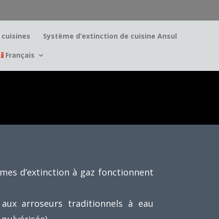
cuisines
Système d’extinction de cuisine Ansul
Français
mes d’extinction à gaz fonctionnent
e aux arroseurs traditionnels à eau
 pulvérisée).