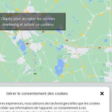
Cliquez pour accepter les cookies
marketing et activer ce contenu
Gérer le consentement des cookies
ans Thos i Codina, 49, 08302 Mataró,
eures expériences, nous utilisons des technologies telles que les cookies
ccéder aux informations de l'appareil. Le consentement à ces
6