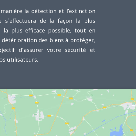
manière la détection et l’extinction
ie s´effectuera de la façon la plus
 la plus efficace possible, tout en
a détérioration des biens à protéger,
bjectif d´assurer votre sécurité et
os utilisateurs.