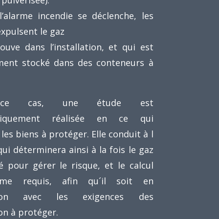
l’alarme incendie se déclenche, les
expulsent le gaz
ouve dans l’installation, et qui est
ent stocké dans des conteneurs à
ce cas, une étude est
tiquement réalisée en ce qui
les biens à protéger. Elle conduit à l
qui déterminera ainsi à la fois le gaz
 pour gérer le risque, et le calcul
me requis, afin qu´il soit en
tion avec les exigences des
ion à protéger.