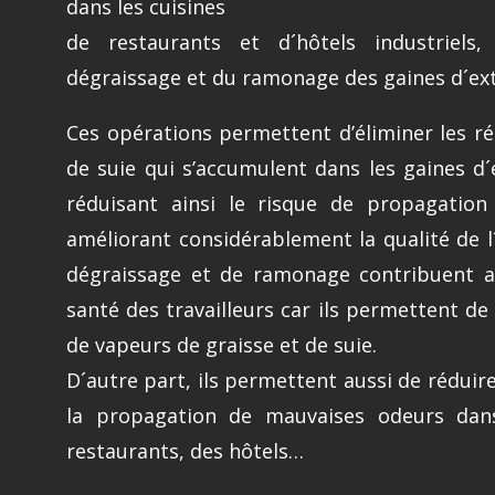
dans les cuisines
de restaurants et d´hôtels industriels
dégraissage et du ramonage des gaines d´ext
Ces opérations permettent d’éliminer les ré
de suie qui s’accumulent dans les gaines d´
réduisant ainsi le risque de propagation
améliorant considérablement la qualité de l´
dégraissage et de ramonage contribuent ai
santé des travailleurs car ils permettent de 
de vapeurs de graisse et de suie.
D´autre part, ils permettent aussi de rédui
la propagation de mauvaises odeurs dans
restaurants, des hôtels…