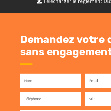
Télécharger le règlement DB
Demandez votre 
sans engagemen