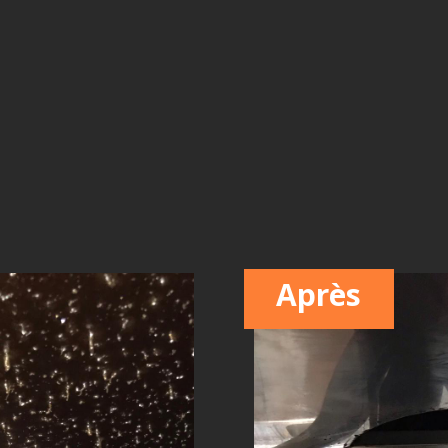
Après