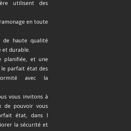
ère utilisent des
e ramonage en toute
s de haute qualité
 et durable.
 planifiée, et une
le parfait état des
ormité avec la
ous vous invitons à
x de pouvoir vous
rfait état, dans l
iorer la sécurité et