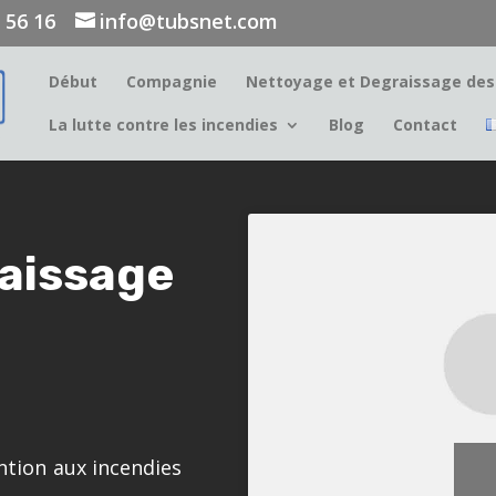
9 56 16
info@tubsnet.com
Début
Compagnie
Nettoyage et Degraissage des 
La lutte contre les incendies
Blog
Contact
aissage
ntion aux incendies