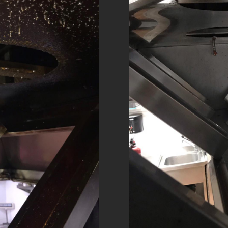
Cliquez pour accepter les cookies
marketing et activer ce contenu