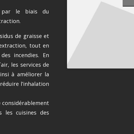
, par le biais du
raction.
sidus de graisse et
extraction, tout en
 des incendies. En
air, les services de
nsi à améliorer la
réduire l’inhalation
re considérablement
 les cuisines des