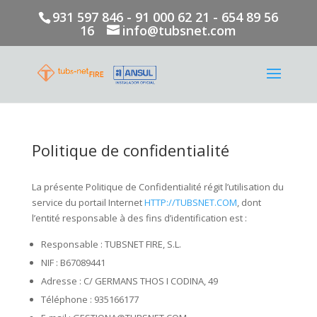
931 597 846 - 91 000 62 21 - 654 89 56
16
info@tubsnet.com
Politique de confidentialité
La présente Politique de Confidentialité régit l’utilisation du
service du portail Internet
HTTP://TUBSNET.COM
, dont
l’entité responsable à des fins d’identification est :
Responsable : TUBSNET FIRE, S.L.
NIF : B67089441
Adresse : C/ GERMANS THOS I CODINA, 49
Téléphone : 935166177